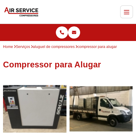
Home
Serviços
aluguel de compressores
compressor para alugar
Compressor para Alugar