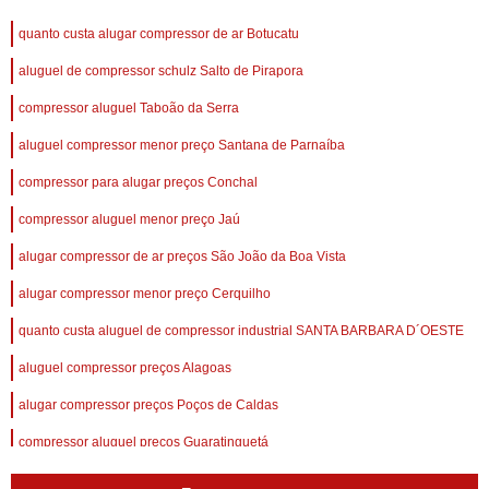
quanto custa alugar compressor de ar Botucatu
aluguel de compressor schulz Salto de Pirapora
compressor aluguel Taboão da Serra
aluguel compressor menor preço Santana de Parnaíba
compressor para alugar preços Conchal
compressor aluguel menor preço Jaú
alugar compressor de ar preços São João da Boa Vista
alugar compressor menor preço Cerquilho
quanto custa aluguel de compressor industrial SANTA BARBARA D´OESTE
aluguel compressor preços Alagoas
alugar compressor preços Poços de Caldas
compressor aluguel preços Guaratinguetá
alugar compressor menor preço Taboão da Serra