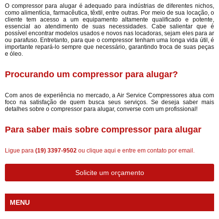
O compressor para alugar é adequado para indústrias de diferentes nichos,
como alimentícia, farmacêutica, têxtil, entre outras. Por meio de sua locação, o
cliente tem acesso a um equipamento altamente qualificado e potente,
essencial ao atendimento de suas necessidades. Cabe salientar que é
possível encontrar modelos usados e novos nas locadoras, sejam eles para ar
ou parafuso. Entretanto, para que o compressor tenham uma longa vida útil, é
importante repará-lo sempre que necessário, garantindo troca de suas peças
e óleo.
Procurando um compressor para alugar?
Com anos de experiência no mercado, a Air Service Compressores atua com
foco na satisfação de quem busca seus serviços. Se deseja saber mais
detalhes sobre o compressor para alugar, converse com um profissional!
Para saber mais sobre compressor para alugar
Ligue para
(19) 3397-9502
ou
clique aqui
e entre em contato por email.
Solicite um orçamento
MENU