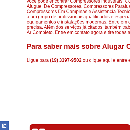
você pode encontrar Compressores Industriais,
Aluguel De Compressores, Compressores Parafu
Compressores Em Campinas e Assistencia Tecnica 
a um grupo de profissionais qualificados e espec
equipamentos e instalações modernas. Entre em co
precisa. Além dos serviços já citados, também 
Ar Completo. Entre em contato agora e tire todas
Para saber mais sobre Alugar
Ligue para
(19) 3397-9502
ou
clique aqui
e entre 