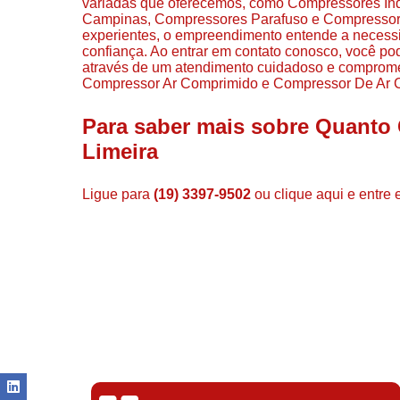
variadas que oferecemos, como Compressores In
Campinas, Compressores Parafuso e Compressores
experientes, o empreendimento entende a necessi
confiança. Ao entrar em contato conosco, você po
através de um atendimento cuidadoso e comprom
Compressor Ar Comprimido e Compressor De Ar Co
Para saber mais sobre Quanto
Limeira
Ligue para
(19) 3397-9502
ou
clique aqui
e entre 