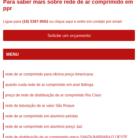
Para saber mais sobre rede de ar comprimido em
ppr
Ligue para
(19) 3397-9502
ou
clique aqui
e entre em contato por email.
Solicite um orçamento
MENU
rede de ar comprimido para oficina preço Americana
quanto custa rede de ar comprimido em anel Ibitinga
preço de rede de distribuição de ar comprimido Rio Claro
rede de tubulação de ar valor São Roque
rede de ar comprimido em aluminio pelotas
rede de ar comprimido em aluminio preço Jaú
rede de distribuição de ar comprimido preço SANTA BARBARA D´OESTE