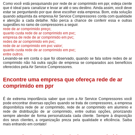
Como você está pesquisando por rede de ar comprimido em ppr, esteja ciente
que é ideal para canalizar e levar ar até o seu destino. Ainda assim, você deve
estar se perguntando por que deve escolher esta empresa. Bom, esta solução
quando adquirida da empresa Air Service Compressores conta com qualidade
e atenção a cada detalhe. Não perca a chance de conferir essa e outras
sugestões no ramo de compressores a seguir.
rede de ar comprimido preço;
quanto custa rede de ar comprimido em pvc;
empresa de rede de ar comprimido em pvc;
redes de ar comprimido em pvc;
rede de ar comprimido em pvc valor;
quanto custa rede de ar comprimido em pvc;
entre outros.
Levando-se em conta o que foi observado, quando se fala sobre redes de ar
comprimido não há outra opção de empresa se comparados aos benefícios
oferecidos pela Air Service Compressores.
Encontre uma empresa que ofereça rede de ar
comprimido em ppr
É de extrema importância saber que com a Air Service Compressores você
pode encontrar diversas opções quando se trata de compressores, a empresa
disponibiliza rede de ar comprimido, rede de ar comprimido em aluminio e
rede de distribuição de ar comprimido, entre outras opções, priorizando
sempre atender de forma personalizada cada cliente. Sempre à disposição
dos seus clientes, a organização preza pela qualidade e eficiência. Saiba
mais entrando em contato!