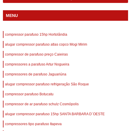
MENU
compressor parafuso 15hp Hortolândia
alugar compressor parafuso atlas copco Mogi Mirim
compressor de parafuso preço Caieiras
compressores a parafuso Artur Nogueira
compressores de parafuso Jaguariúna
alugar compressor parafuso refrigeração São Roque
compressor parafuso Botucatu
compressor de ar parafuso schulz Cosmópolis
alugar compressor parafuso 15hp SANTA BARBARA D´OESTE
compressores tipo parafuso Itapeva