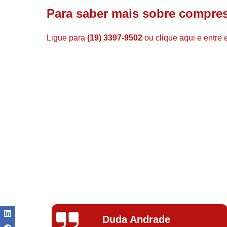
Para saber mais sobre compre
Ligue para
(19) 3397-9502
ou
clique aqui
e entre 
Ivoneide Silva