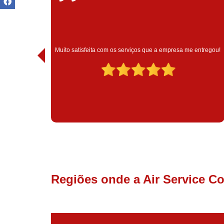
Muito satisfeita com o atendimento com essa empresa. Eles
 entregou!
são muito profissionais no que fazem.
Regiões onde a Air Service C