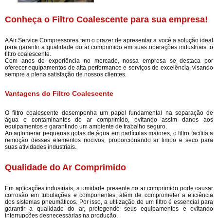
Conheça o Filtro Coalescente para sua empresa!
A Air Service Compressores tem o prazer de apresentar a você a solução ideal
para garantir a qualidade do ar comprimido em suas operações industriais: o
filtro coalescente.
Com anos de experiência no mercado, nossa empresa se destaca por
oferecer equipamentos de alta performance e serviços de excelência, visando
sempre a plena satisfação de nossos clientes.
Vantagens do Filtro Coalescente
O filtro coalescente desempenha um papel fundamental na separação de
água e contaminantes do ar comprimido, evitando assim danos aos
equipamentos e garantindo um ambiente de trabalho seguro.
Ao aglomerar pequenas gotas de água em partículas maiores, o filtro facilita a
remoção desses elementos nocivos, proporcionando ar limpo e seco para
suas atividades industriais.
Qualidade do Ar Comprimido
Em aplicações industriais, a umidade presente no ar comprimido pode causar
corrosão em tubulações e componentes, além de comprometer a eficiência
dos sistemas pneumáticos. Por isso, a utilização de um filtro é essencial para
garantir a qualidade do ar, protegendo seus equipamentos e evitando
interrupções desnecessárias na produção.