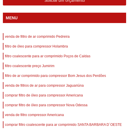
Solicite um orçamento
MENU
venda de filtro de ar comprimido Pedreira
filtro de óleo para compressor Holambra
filtro coalescente para ar comprimido Poços de Caldas
filtro coalescente preço Jumirim
filtro de ar comprimido para compressor Bom Jesus dos Perdões
venda de filtros de ar para compressor Jaguariúna
comprar filtro de óleo para compressor Americana
comprar filtro de óleo para compressor Nova Odessa
venda de filtro compressor Americana
comprar filtro coalescente para ar comprimido SANTA BARBARA D´OESTE