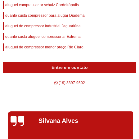
aluguel compressor ar schulz Cordeirópolis
quanto custa compressor para alugar Diadema
aluguel de compressor industrial Jaguariúna
quanto custa aluguel compressor ar Extrema
aluguel de compressor menor preço Rio Claro
Entre em contato
(19) 3397-9502
Silvana Alves