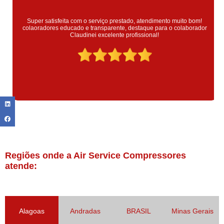
Super satisfeita com o serviço prestado, atendimento muito bom!
colaoradores educado e transparente, destaque para o colaborador
Claudinei excelente profissional!
Regiões onde a Air Service Compressores
atende:
Alagoas
Andradas
BRASIL
Minas Gerais