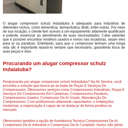
O alugar compressor schulz Indaiatuba é adequado para indústrias de
diferentes nichos, como alimentícia, farmacêutica, têxtil, entre outras. Por meio
de sua locação, o cliente tem acesso a um equipamento altamente qualificado
e potente, essencial ao atendimento de suas necessidades. Cabe salientar
que é possível encontrar modelos usados e novos nas locadoras, sejam eles
para ar ou parafuso. Entretanto, para que o compressor tenham uma longa
vida útil, é importante repará-lo sempre que necessário, garantindo troca de
suas peças e óleo.
Procurando um alugar compressor schulz
Indaiatuba?
Pesquisando por alugar compressor schulz Indaiatuba? Na Air Service, você
encontra a solução que busca ao se tratar de Peças E Serviços De
Compressores. Oferecemos serviços como Compressores Industriais, Peças E
Serviços De Compressores Em Campinas, Compressores Parafuso,
Compressores Usados, Compressor De Ar Usado, Manutenção De
Compressores. Com profissionais altamente capacitados, e instalações
modernas, a organização é capaz de se destacar de forma positiva no
mercado.
Oferecemos também a opção de Assistencia Tecnica Compressores De Ar,
Compressor De Ar Industrial e Compressor De Ar Completo. Assim, não deixe