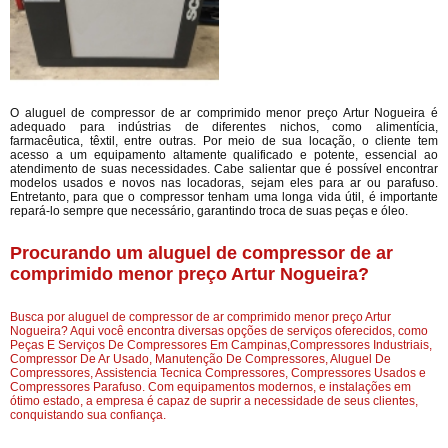
O aluguel de compressor de ar comprimido menor preço Artur Nogueira é
adequado para indústrias de diferentes nichos, como alimentícia,
farmacêutica, têxtil, entre outras. Por meio de sua locação, o cliente tem
acesso a um equipamento altamente qualificado e potente, essencial ao
atendimento de suas necessidades. Cabe salientar que é possível encontrar
modelos usados e novos nas locadoras, sejam eles para ar ou parafuso.
Entretanto, para que o compressor tenham uma longa vida útil, é importante
repará-lo sempre que necessário, garantindo troca de suas peças e óleo.
Procurando um aluguel de compressor de ar
comprimido menor preço Artur Nogueira?
Busca por aluguel de compressor de ar comprimido menor preço Artur
Nogueira? Aqui você encontra diversas opções de serviços oferecidos, como
Peças E Serviços De Compressores Em Campinas,Compressores Industriais,
Compressor De Ar Usado, Manutenção De Compressores, Aluguel De
Compressores, Assistencia Tecnica Compressores, Compressores Usados e
Compressores Parafuso. Com equipamentos modernos, e instalações em
ótimo estado, a empresa é capaz de suprir a necessidade de seus clientes,
conquistando sua confiança.