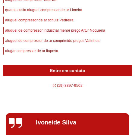
quanto custa aluguel compressor de ar Limeira
aluguel compressor de ar schulz Pedreira
aluguel de compressor industrial menor preço Artur Nogueira
aluguel de compressor de ar comprimido preços Valinhos
alugar compressor de ar Itapeva
Entre em contato
(19) 3397-9502
Silvana Alves