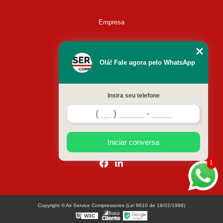
Empresa
Missão
Olá! Fale agora pelo WhatsApp
Serviços
Insira seu telefone
Contato
Mapa do site
Iniciar conversa
1
Copyright © Air Service Compressores (Lei 9610 de 19/02/1998)
W3C