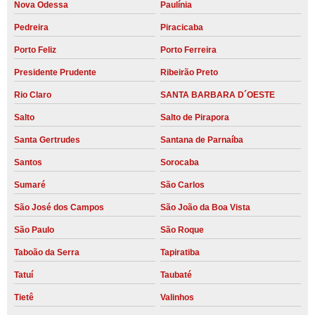
Nova Odessa
Paulínia
Pedreira
Piracicaba
Porto Feliz
Porto Ferreira
Presidente Prudente
Ribeirão Preto
Rio Claro
SANTA BARBARA D´OESTE
Salto
Salto de Pirapora
Santa Gertrudes
Santana de Parnaíba
Santos
Sorocaba
Sumaré
São Carlos
São José dos Campos
São João da Boa Vista
São Paulo
São Roque
Taboão da Serra
Tapiratiba
Tatuí
Taubaté
Tietê
Valinhos