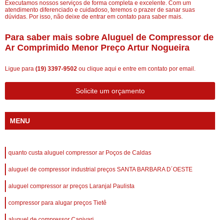
Executamos nossos serviços de forma completa e excelente. Com um
atendimento diferenciado e cuidadoso, teremos o prazer de sanar suas
dúvidas. Por isso, não deixe de entrar em contato para saber mais.
Para saber mais sobre Aluguel de Compressor de
Ar Comprimido Menor Preço Artur Nogueira
Ligue para
(19) 3397-9502
ou
clique aqui
e entre em contato por email.
Solicite um orçamento
MENU
quanto custa aluguel compressor ar Poços de Caldas
aluguel de compressor industrial preços SANTA BARBARA D´OESTE
aluguel compressor ar preços Laranjal Paulista
compressor para alugar preços Tietê
aluguel de compressor Capivari