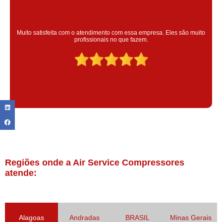
Super satisfeita com o serviço prestado, atendimento muito bom!
colaoradores educado e transparente, destaque para o colaborador
Claudinei excelente profissional!
Regiões onde a Air Service Compressores
atende:
Alagoas
Andradas
BRASIL
Minas Gerais