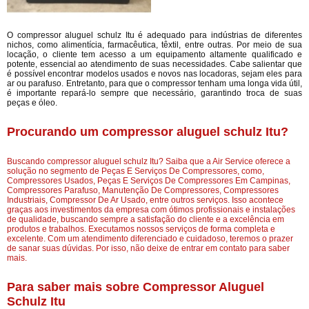
O compressor aluguel schulz Itu é adequado para indústrias de diferentes
nichos, como alimentícia, farmacêutica, têxtil, entre outras. Por meio de sua
locação, o cliente tem acesso a um equipamento altamente qualificado e
potente, essencial ao atendimento de suas necessidades. Cabe salientar que
é possível encontrar modelos usados e novos nas locadoras, sejam eles para
ar ou parafuso. Entretanto, para que o compressor tenham uma longa vida útil,
é importante repará-lo sempre que necessário, garantindo troca de suas
peças e óleo.
Procurando um compressor aluguel schulz Itu?
Buscando compressor aluguel schulz Itu? Saiba que a Air Service oferece a
solução no segmento de Peças E Serviços De Compressores, como,
Compressores Usados, Peças E Serviços De Compressores Em Campinas,
Compressores Parafuso, Manutenção De Compressores, Compressores
Industriais, Compressor De Ar Usado, entre outros serviços. Isso acontece
graças aos investimentos da empresa com ótimos profissionais e instalações
de qualidade, buscando sempre a satisfação do cliente e a excelência em
produtos e trabalhos. Executamos nossos serviços de forma completa e
excelente. Com um atendimento diferenciado e cuidadoso, teremos o prazer
de sanar suas dúvidas. Por isso, não deixe de entrar em contato para saber
mais.
Para saber mais sobre Compressor Aluguel
Schulz Itu