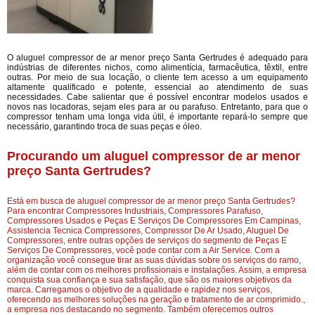
O aluguel compressor de ar menor preço Santa Gertrudes é adequado para
indústrias de diferentes nichos, como alimentícia, farmacêutica, têxtil, entre
outras. Por meio de sua locação, o cliente tem acesso a um equipamento
altamente qualificado e potente, essencial ao atendimento de suas
necessidades. Cabe salientar que é possível encontrar modelos usados e
novos nas locadoras, sejam eles para ar ou parafuso. Entretanto, para que o
compressor tenham uma longa vida útil, é importante repará-lo sempre que
necessário, garantindo troca de suas peças e óleo.
Procurando um aluguel compressor de ar menor
preço Santa Gertrudes?
Está em busca de aluguel compressor de ar menor preço Santa Gertrudes?
Para encontrar Compressores Industriais, Compressores Parafuso,
Compressores Usados e Peças E Serviços De Compressores Em Campinas,
Assistencia Tecnica Compressores, Compressor De Ar Usado, Aluguel De
Compressores, entre outras opções de serviços do segmento de Peças E
Serviços De Compressores, você pode contar com a Air Service. Com a
organização você consegue tirar as suas dúvidas sobre os serviços do ramo,
além de contar com os melhores profissionais e instalações. Assim, a empresa
conquista sua confiança e sua satisfação, que são os maiores objetivos da
marca. Carregamos o objetivo de a qualidade e rapidez nos serviços,
oferecendo as melhores soluções na geração e tratamento de ar comprimido.,
a empresa nos destacando no segmento. Também oferecemos outros