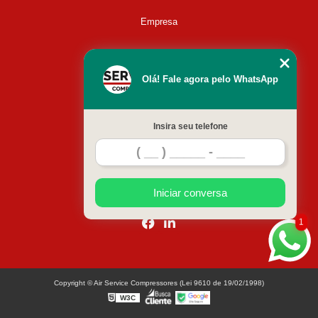
Empresa
Missão
Olá! Fale agora pelo WhatsApp
Serviços
Insira seu telefone
Contato
Mapa do site
Iniciar conversa
1
Copyright © Air Service Compressores (Lei 9610 de 19/02/1998)
W3C