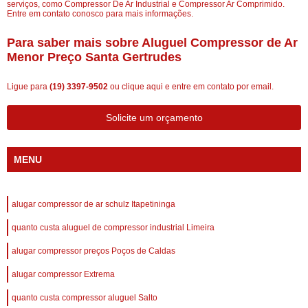
serviços, como Compressor De Ar Industrial e Compressor Ar Comprimido.
Entre em contato conosco para mais informações.
Para saber mais sobre Aluguel Compressor de Ar
Menor Preço Santa Gertrudes
Ligue para
(19) 3397-9502
ou
clique aqui
e entre em contato por email.
Solicite um orçamento
MENU
alugar compressor de ar schulz Itapetininga
quanto custa aluguel de compressor industrial Limeira
alugar compressor preços Poços de Caldas
alugar compressor Extrema
quanto custa compressor aluguel Salto