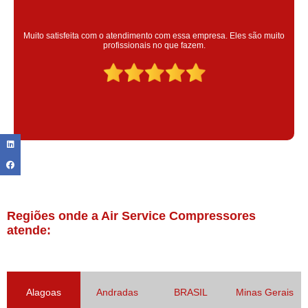
Super satisfeita com o serviço prestado, atendimento muito bom!
colaoradores educado e transparente, destaque para o colaborador
Claudinei excelente profissional!
Regiões onde a Air Service Compressores
atende:
Alagoas
Andradas
BRASIL
Minas Gerais