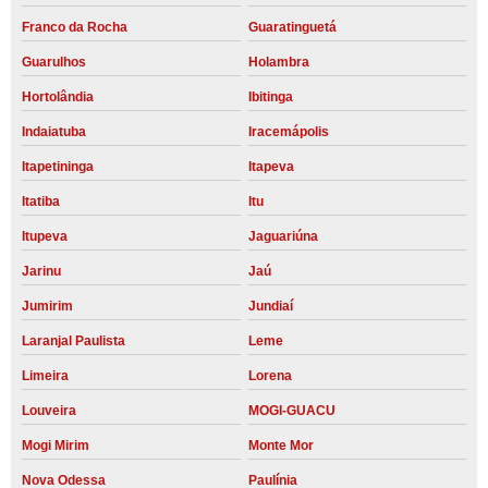
Franco da Rocha
Guaratinguetá
Guarulhos
Holambra
Hortolândia
Ibitinga
Indaiatuba
Iracemápolis
Itapetininga
Itapeva
Itatiba
Itu
Itupeva
Jaguariúna
Jarinu
Jaú
Jumirim
Jundiaí
Laranjal Paulista
Leme
Limeira
Lorena
Louveira
MOGI-GUACU
Mogi Mirim
Monte Mor
Nova Odessa
Paulínia