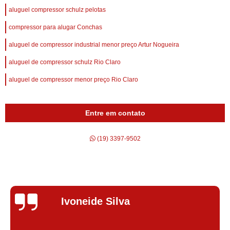
aluguel compressor schulz pelotas
compressor para alugar Conchas
aluguel de compressor industrial menor preço Artur Nogueira
aluguel de compressor schulz Rio Claro
aluguel de compressor menor preço Rio Claro
Entre em contato
(19) 3397-9502
Silvana Alves