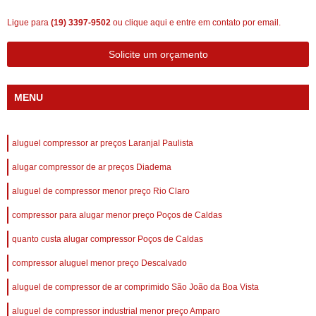
Ligue para
(19) 3397-9502
ou
clique aqui
e entre em contato por email.
Solicite um orçamento
MENU
aluguel compressor ar preços Laranjal Paulista
alugar compressor de ar preços Diadema
aluguel de compressor menor preço Rio Claro
compressor para alugar menor preço Poços de Caldas
quanto custa alugar compressor Poços de Caldas
compressor aluguel menor preço Descalvado
aluguel de compressor de ar comprimido São João da Boa Vista
aluguel de compressor industrial menor preço Amparo