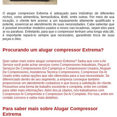
O alugar compressor Extrema é adequado para indústrias de diferentes
nichos, como alimentícia, farmacêutica, têxtil, entre outras. Por meio de sua
locação, o cliente tem acesso a um equipamento altamente qualificado e
potente, essencial ao atendimento de suas necessidades. Cabe salientar que
é possível encontrar modelos usados e novos nas locadoras, sejam eles para
ar ou parafuso. Entretanto, para que o compressor tenham uma longa vida útil,
é importante repará-lo sempre que necessário, garantindo troca de suas
peças e óleo.
Procurando um alugar compressor Extrema?
Quer saber mais sobre alugar compressor Extrema? Saiba que com a Air
Service você pode achar serviços como Compressores Industriais, Peças E
Serviços De Compressores Em Campinas e Compressores Usados, Aluguel
De Compressores, Assistencia Tecnica Compressores, Compressor De Ar
Usado entre outras opções que são oferecidas para a sua necessidade. Se
diferenciado dentro de seu segmento, a empresa consegue também
proporcionar um atendimento cuidadoso e que busca a satisfação do cliente.
Possuímos uma forma de trabalho excelente e completa, entre em contato
para obter mais informações. Além dos já citados, nós trabalhamos com
Compressor Ar Comprimido e Compressor De Ar Completo. Por isso, entre em
contato conosco e saiba mais detalhes.
Para saber mais sobre Alugar Compressor
Extrema