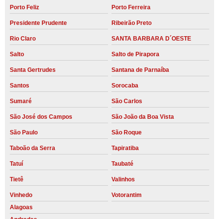
Porto Feliz
Porto Ferreira
Presidente Prudente
Ribeirão Preto
Rio Claro
SANTA BARBARA D´OESTE
Salto
Salto de Pirapora
Santa Gertrudes
Santana de Parnaíba
Santos
Sorocaba
Sumaré
São Carlos
São José dos Campos
São João da Boa Vista
São Paulo
São Roque
Taboão da Serra
Tapiratiba
Tatuí
Taubaté
Tietê
Valinhos
Vinhedo
Votorantim
Alagoas