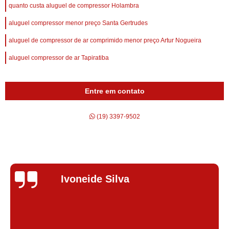
quanto custa aluguel de compressor Holambra
aluguel compressor menor preço Santa Gertrudes
aluguel de compressor de ar comprimido menor preço Artur Nogueira
aluguel compressor de ar Tapiratiba
Entre em contato
(19) 3397-9502
Silvana Alves