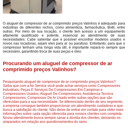
O aluguel de compressor de ar comprimido preços Valinhos é adequado para
indústrias de diferentes nichos, como alimentícia, farmacêutica, têxtil, entre
outras. Por meio de sua locação, o cliente tem acesso a um equipamento
altamente qualificado e potente, essencial ao atendimento de suas
necessidades. Cabe salientar que é possível encontrar modelos usados e
novos nas locadoras, sejam eles para ar ou parafuso. Entretanto, para que o
compressor tenham uma longa vida útil, é importante repará-lo sempre que
necessário, garantindo troca de suas peças e óleo.
Procurando um aluguel de compressor de ar
comprimido preços Valinhos?
Pesquisando aluguel de compressor de ar comprimido preços Valinhos?
Saiba que com a Air Service você pode achar serviços como Compressores
Industriais, Peças E Serviços De Compressores Em Campinas e
Compressores Usados, Aluguel De Compressores, Assistencia Tecnica
Compressores, Compressor De Ar Usado entre outras opções que são
oferecidas para a sua necessidade. Se diferenciado dentro de seu segmento,
a empresa consegue também proporcionar um atendimento cuidadoso e que
busca a satisfação do cliente. Não deixe de entrar em contato para obter mais
informações sobre cada opção oferecida para nossos clientes com completa.
Nosso atendimento busca sempre sanar a dúvida dos clientes, deixando-os
amparados em relação aos questionamentos do ramo.