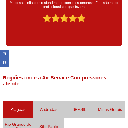
Super satisfeita com o serviço prestado, atendimento muito bom!
colaoradores educado e transparente, destaque para o colaborador
Claudinei excelente profissional!
Regiões onde a Air Service Compressores
atende:
Alagoas
Andradas
BRASIL
Minas Gerais
Rio Grande do
São Paulo