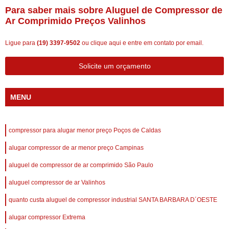
Para saber mais sobre Aluguel de Compressor de
Ar Comprimido Preços Valinhos
Ligue para
(19) 3397-9502
ou
clique aqui
e entre em contato por email.
Solicite um orçamento
MENU
compressor para alugar menor preço Poços de Caldas
alugar compressor de ar menor preço Campinas
aluguel de compressor de ar comprimido São Paulo
aluguel compressor de ar Valinhos
quanto custa aluguel de compressor industrial SANTA BARBARA D´OESTE
alugar compressor Extrema