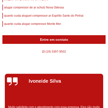
alugar compressor de ar schulz Nova Odessa
quanto custa aluguel compressor ar Espírito Santo do Pinhal
quanto custa alugar compressor Monte Mor
Entre em contato
(19) 3397-9502
Silvana Alves
Super satisfeita com o serviço prestado, atendimento muito bom!