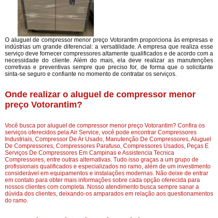
O aluguel de compressor menor preço Votorantim proporciona às empresas e
indústrias um grande diferencial: a versatilidade. A empresa que realiza esse
serviço deve fornecer compressores altamente qualificados e de acordo com a
necessidade do cliente. Além do mais, ela deve realizar as manutenções
corretivas e preventivas sempre que preciso for, de forma que o solicitante
sinta-se seguro e confiante no momento de contratar os serviços.
Onde realizar o aluguel de compressor menor
preço Votorantim?
Você busca por aluguel de compressor menor preço Votorantim? Confira os
serviços oferecidos pela Air Service, você pode encontrar Compressores
Industriais, Compressor De Ar Usado, Manutenção De Compressores, Aluguel
De Compressores, Compressores Parafuso, Compressores Usados, Peças E
Serviços De Compressores Em Campinas e Assistencia Tecnica
Compressores, entre outras alternativas. Tudo isso graças a um grupo de
profissionais qualificados e especializados no ramo, além de um investimento
considerável em equipamentos e instalações modernas. Não deixe de entrar
em contato para obter mais informações sobre cada opção oferecida para
nossos clientes com completa. Nosso atendimento busca sempre sanar a
dúvida dos clientes, deixando-os amparados em relação aos questionamentos
do ramo.