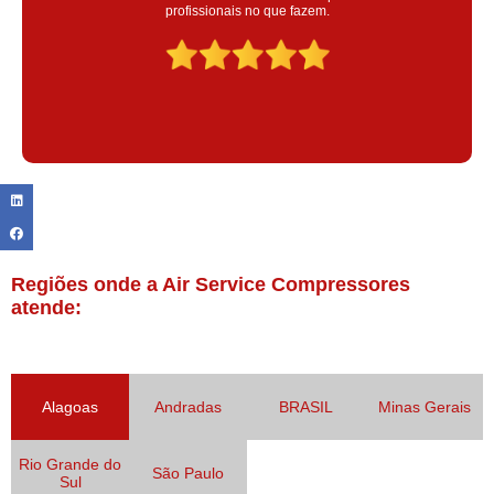
colaoradores educado e transparente, destaque para o colaborador
Claudinei excelente profissional!
Regiões onde a Air Service Compressores
atende:
Alagoas
Andradas
BRASIL
Minas Gerais
Rio Grande do
São Paulo
Sul