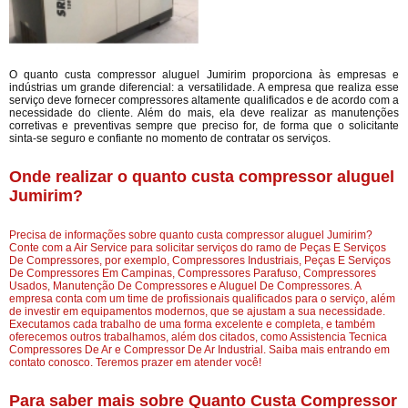
O quanto custa compressor aluguel Jumirim proporciona às empresas e
indústrias um grande diferencial: a versatilidade. A empresa que realiza esse
serviço deve fornecer compressores altamente qualificados e de acordo com a
necessidade do cliente. Além do mais, ela deve realizar as manutenções
corretivas e preventivas sempre que preciso for, de forma que o solicitante
sinta-se seguro e confiante no momento de contratar os serviços.
Onde realizar o quanto custa compressor aluguel
Jumirim?
Precisa de informações sobre quanto custa compressor aluguel Jumirim?
Conte com a Air Service para solicitar serviços do ramo de Peças E Serviços
De Compressores, por exemplo, Compressores Industriais, Peças E Serviços
De Compressores Em Campinas, Compressores Parafuso, Compressores
Usados, Manutenção De Compressores e Aluguel De Compressores. A
empresa conta com um time de profissionais qualificados para o serviço, além
de investir em equipamentos modernos, que se ajustam a sua necessidade.
Executamos cada trabalho de uma forma excelente e completa, e também
oferecemos outros trabalhamos, além dos citados, como Assistencia Tecnica
Compressores De Ar e Compressor De Ar Industrial. Saiba mais entrando em
contato conosco. Teremos prazer em atender você!
Para saber mais sobre Quanto Custa Compressor