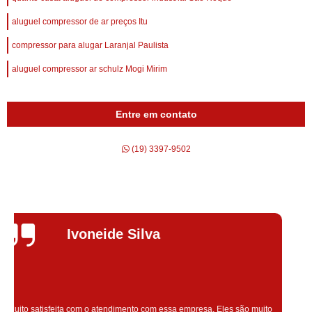
aluguel compressor de ar preços Itu
compressor para alugar Laranjal Paulista
aluguel compressor ar schulz Mogi Mirim
Entre em contato
(19) 3397-9502
Silvana Alves
Super satisfeita com o serviço prestado, atendimento muito bom!