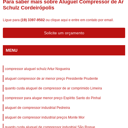
Para saber mais sobre Aluguel Compressor de Ar
Schulz Cordeirópolis
Ligue para
(19) 3397-9502
ou
clique aqui
e entre em contato por email.
Solicite um orçamento
MENU
compressor aluguel schulz Artur Nogueira
aluguel compressor de ar menor preço Presidente Prudente
quanto custa aluguel de compressor de ar comprimido Limeira
compressor para alugar menor preço Espírito Santo do Pinhal
aluguel de compressor industrial Pedreira
aluguel de compressor industrial preços Monte Mor
quanto custa aluguel de compressor industrial São Roque