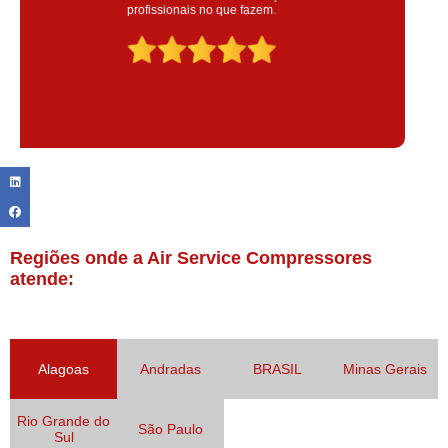
colaoradores educado e transparente, destaque para o colaborador
Claudinei excelente profissional!
Regiões onde a Air Service Compressores
atende:
Alagoas
Andradas
BRASIL
Minas Gerais
Rio Grande do
São Paulo
Sul