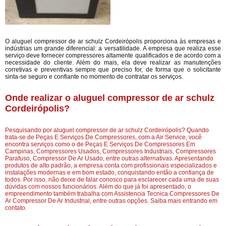
O aluguel compressor de ar schulz Cordeirópolis proporciona às empresas e
indústrias um grande diferencial: a versatilidade. A empresa que realiza esse
serviço deve fornecer compressores altamente qualificados e de acordo com a
necessidade do cliente. Além do mais, ela deve realizar as manutenções
corretivas e preventivas sempre que preciso for, de forma que o solicitante
sinta-se seguro e confiante no momento de contratar os serviços.
Onde realizar o aluguel compressor de ar schulz
Cordeirópolis?
Pesquisando por aluguel compressor de ar schulz Cordeirópolis? Quando
trata-se de Peças E Serviços De Compressores, com a Air Service, você
encontra serviços como o de Peças E Serviços De Compressores Em
Campinas, Compressores Usados, Compressores Industriais, Compressores
Parafuso, Compressor De Ar Usado, entre outras alternativas. Apresentando
produtos de alto padrão, a empresa conta com profissionais especializados e
instalações modernas e em bom estado, conquistando então a confiança de
todos. Por isso, não deixe de falar conosco para esclarecer cada uma de suas
dúvidas com nossos funcionários. Além do que já foi apresentado, o
empreendimento também trabalha com Assistencia Tecnica Compressores De
Ar Compressor De Ar Industrial, entre outras opções. Saiba mais entrando em
contato.