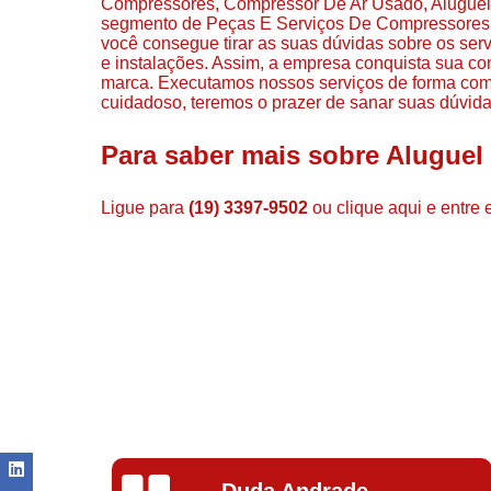
Compressores, Compressor De Ar Usado, Aluguel 
segmento de Peças E Serviços De Compressores, 
você consegue tirar as suas dúvidas sobre os ser
e instalações. Assim, a empresa conquista sua con
marca. Executamos nossos serviços de forma com
cuidadoso, teremos o prazer de sanar suas dúvidas
Para saber mais sobre Alugue
Ligue para
(19) 3397-9502
ou
clique aqui
e entre 
Ivoneide Silva