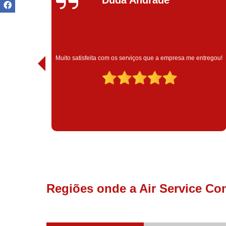
Muito satisfeita com o atendimento com essa empresa. Eles
ntregou!
são muito profissionais no que fazem.
Regiões onde a Air Service Co