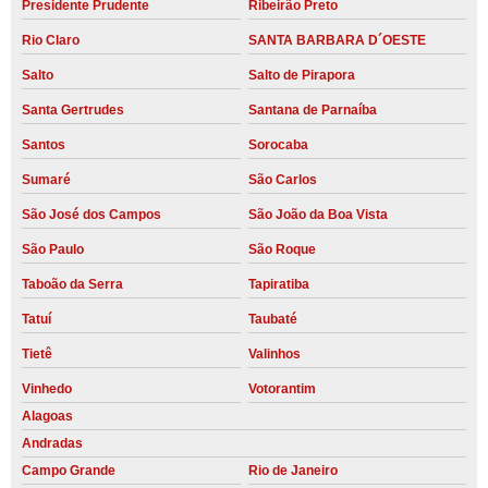
Presidente Prudente
Ribeirão Preto
Rio Claro
SANTA BARBARA D´OESTE
Salto
Salto de Pirapora
Santa Gertrudes
Santana de Parnaíba
Santos
Sorocaba
Sumaré
São Carlos
São José dos Campos
São João da Boa Vista
São Paulo
São Roque
Taboão da Serra
Tapiratiba
Tatuí
Taubaté
Tietê
Valinhos
Vinhedo
Votorantim
Alagoas
Andradas
Campo Grande
Rio de Janeiro