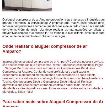
O aluguel compressor de ar Amparo proporciona às empresas e indústrias um
grande diferencial: a versatilidade. A empresa que realiza esse serviço deve
fornecer compressores altamente qualificados e de acordo com a necessidade
do cliente. Além do mais, ela deve realizar as manutenções corretivas e
preventivas sempre que preciso for, de forma que o solicitante sinta-se seguro
e confiante no momento de contratar os serviços.
Onde realizar o aluguel compressor de ar
Amparo?
Interessado em aluguel compressor de ar Amparo? Conheça nossos serviços,
são opções variadas que oferecemos, como Compressores Industriais, Peças
E Serviços De Compressores Em Campinas, Compressores Parafuso e
Compressores Usados. Contando com profissionais qualificados e
experientes, o empreendimento entende a necessidade de cada cliente,
buscando a sua satisfação e confiança. Disponibilizamos também Assistencia
Tecnica Compressores De Ar e Compressor De Ar Industrial. Por isso,
aproveite a sua chance para entrar em contato e saber mais. Nossos
atendentes estão dispostos a sanar todas as suas dúvidas sobre os trabalhos
oferecidos. Saiba mais!
Para saber mais sobre Aluguel Compressor de Ar
Amparo