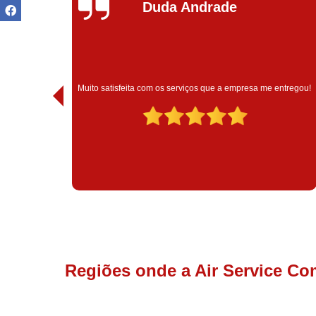
Ivoneide Silva
Muito satisfeita com o atendimento com essa empresa. Eles
ntregou!
são muito profissionais no que fazem.
Regiões onde a Air Service Co