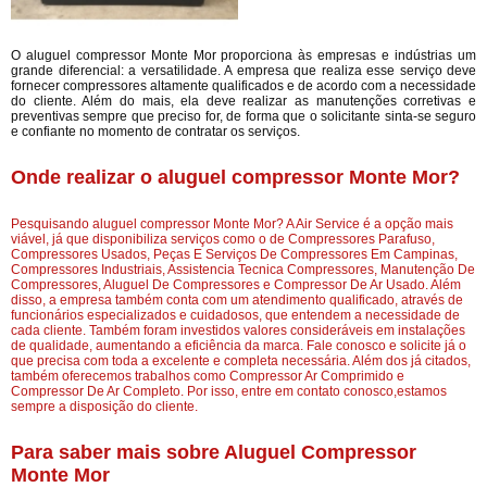
O aluguel compressor Monte Mor proporciona às empresas e indústrias um
grande diferencial: a versatilidade. A empresa que realiza esse serviço deve
fornecer compressores altamente qualificados e de acordo com a necessidade
do cliente. Além do mais, ela deve realizar as manutenções corretivas e
preventivas sempre que preciso for, de forma que o solicitante sinta-se seguro
e confiante no momento de contratar os serviços.
Onde realizar o aluguel compressor Monte Mor?
Pesquisando aluguel compressor Monte Mor? A Air Service é a opção mais
viável, já que disponibiliza serviços como o de Compressores Parafuso,
Compressores Usados, Peças E Serviços De Compressores Em Campinas,
Compressores Industriais, Assistencia Tecnica Compressores, Manutenção De
Compressores, Aluguel De Compressores e Compressor De Ar Usado. Além
disso, a empresa também conta com um atendimento qualificado, através de
funcionários especializados e cuidadosos, que entendem a necessidade de
cada cliente. Também foram investidos valores consideráveis em instalações
de qualidade, aumentando a eficiência da marca. Fale conosco e solicite já o
que precisa com toda a excelente e completa necessária. Além dos já citados,
também oferecemos trabalhos como Compressor Ar Comprimido e
Compressor De Ar Completo. Por isso, entre em contato conosco,estamos
sempre a disposição do cliente.
Para saber mais sobre Aluguel Compressor
Monte Mor