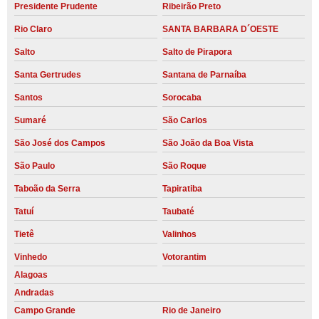
Presidente Prudente
Ribeirão Preto
Rio Claro
SANTA BARBARA D´OESTE
Salto
Salto de Pirapora
Santa Gertrudes
Santana de Parnaíba
Santos
Sorocaba
Sumaré
São Carlos
São José dos Campos
São João da Boa Vista
São Paulo
São Roque
Taboão da Serra
Tapiratiba
Tatuí
Taubaté
Tietê
Valinhos
Vinhedo
Votorantim
Alagoas
Andradas
Campo Grande
Rio de Janeiro