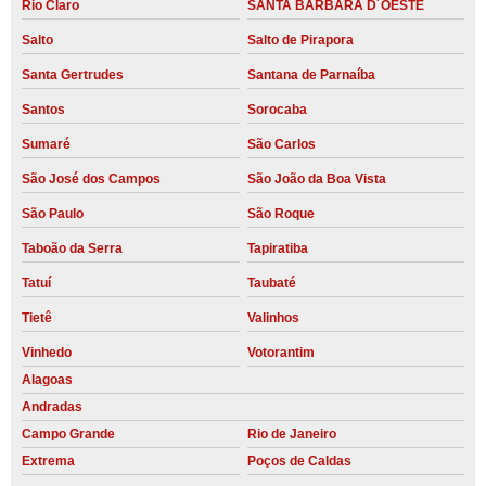
Rio Claro
SANTA BARBARA D´OESTE
Salto
Salto de Pirapora
Santa Gertrudes
Santana de Parnaíba
Santos
Sorocaba
Sumaré
São Carlos
São José dos Campos
São João da Boa Vista
São Paulo
São Roque
Taboão da Serra
Tapiratiba
Tatuí
Taubaté
Tietê
Valinhos
Vinhedo
Votorantim
Alagoas
Andradas
Campo Grande
Rio de Janeiro
Extrema
Poços de Caldas