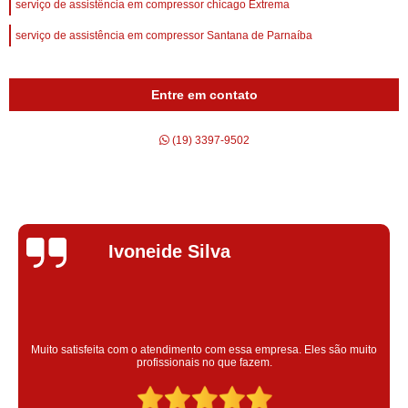
serviço de assistência em compressor chicago Extrema
serviço de assistência em compressor Santana de Parnaíba
Entre em contato
(19) 3397-9502
Silvana Alves
Super satisfeita com o serviço prestado, atendimento muito bom!
colaoradores educado e transparente, destaque para o colaborador
Claudinei excelente profissional!