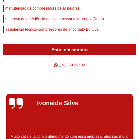
manutenção de compressores de ar pelotas
empresa de assistência em compressor atlas copco Jarinu
assistência técnica compressores de ar contato Boituva
Entre em contato
(19) 3397-9502
Silvana Alves
Super satisfeita com o serviço prestado, atendimento muito bom!
colaoradores educado e transparente, destaque para o colaborador