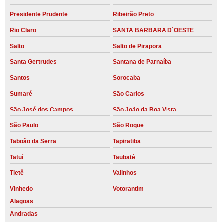
Presidente Prudente
Ribeirão Preto
Rio Claro
SANTA BARBARA D´OESTE
Salto
Salto de Pirapora
Santa Gertrudes
Santana de Parnaíba
Santos
Sorocaba
Sumaré
São Carlos
São José dos Campos
São João da Boa Vista
São Paulo
São Roque
Taboão da Serra
Tapiratiba
Tatuí
Taubaté
Tietê
Valinhos
Vinhedo
Votorantim
Alagoas
Andradas