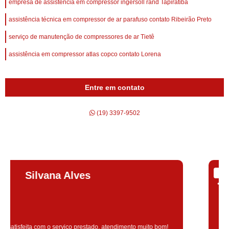
empresa de assistência em compressor ingersoll rand Tapiratiba
assistência técnica em compressor de ar parafuso contato Ribeirão Preto
serviço de manutenção de compressores de ar Tietê
assistência em compressor atlas copco contato Lorena
Entre em contato
(19) 3397-9502
Isabela
Napolitano