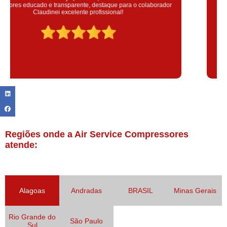
Empresa que solucionou meu problema de anos! Foram super
transparente e profissional. Recomendo!
Regiões onde a Air Service Compressores
atende:
Alagoas
Andradas
BRASIL
Minas Gerais
Rio Grande do
São Paulo
Sul