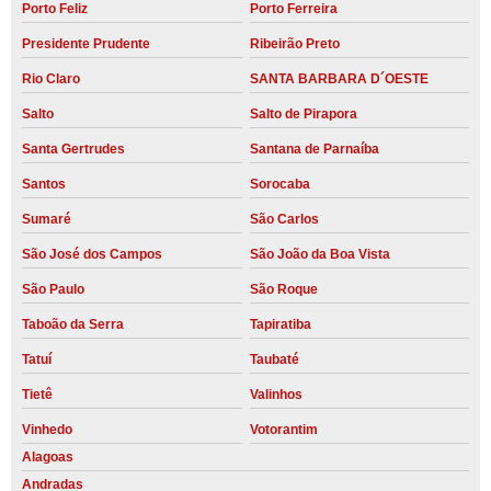
Porto Feliz
Porto Ferreira
Presidente Prudente
Ribeirão Preto
Rio Claro
SANTA BARBARA D´OESTE
Salto
Salto de Pirapora
Santa Gertrudes
Santana de Parnaíba
Santos
Sorocaba
Sumaré
São Carlos
São José dos Campos
São João da Boa Vista
São Paulo
São Roque
Taboão da Serra
Tapiratiba
Tatuí
Taubaté
Tietê
Valinhos
Vinhedo
Votorantim
Alagoas
Andradas