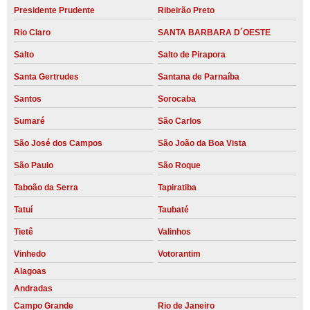
Presidente Prudente
Ribeirão Preto
Rio Claro
SANTA BARBARA D´OESTE
Salto
Salto de Pirapora
Santa Gertrudes
Santana de Parnaíba
Santos
Sorocaba
Sumaré
São Carlos
São José dos Campos
São João da Boa Vista
São Paulo
São Roque
Taboão da Serra
Tapiratiba
Tatuí
Taubaté
Tietê
Valinhos
Vinhedo
Votorantim
Alagoas
Andradas
Campo Grande
Rio de Janeiro