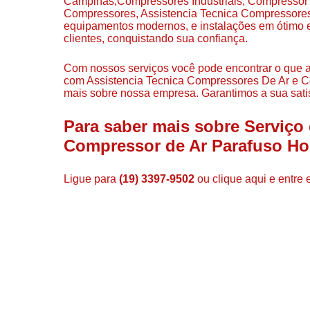
Campinas,Compressores Industriais, Compressor
Compressores, Assistencia Tecnica Compressor
equipamentos modernos, e instalações em ótimo e
clientes, conquistando sua confiança.
Com nossos serviços você pode encontrar o que a
com Assistencia Tecnica Compressores De Ar e Com
mais sobre nossa empresa. Garantimos a sua sati
Para saber mais sobre Serviço
Compressor de Ar Parafuso H
Ligue para
(19) 3397-9502
ou
clique aqui
e entre 