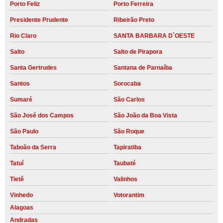
Porto Feliz
Porto Ferreira
Presidente Prudente
Ribeirão Preto
Rio Claro
SANTA BARBARA D´OESTE
Salto
Salto de Pirapora
Santa Gertrudes
Santana de Parnaíba
Santos
Sorocaba
Sumaré
São Carlos
São José dos Campos
São João da Boa Vista
São Paulo
São Roque
Taboão da Serra
Tapiratiba
Tatuí
Taubaté
Tietê
Valinhos
Vinhedo
Votorantim
Alagoas
Andradas