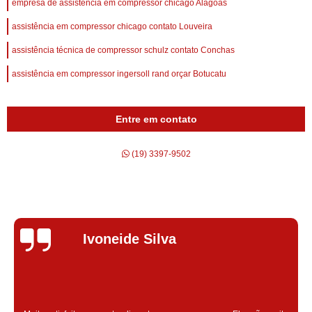
empresa de assistência em compressor chicago Alagoas
assistência em compressor chicago contato Louveira
assistência técnica de compressor schulz contato Conchas
assistência em compressor ingersoll rand orçar Botucatu
Entre em contato
(19) 3397-9502
Silvana Alves
Super satisfeita com o serviço prestado, atendimento muito bom!