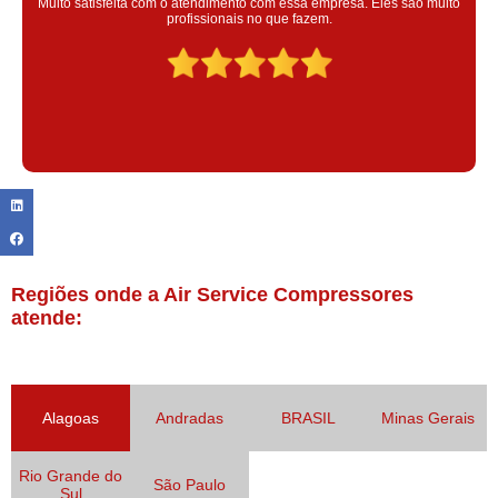
colaoradores educado e transparente, destaque para o colaborador
Claudinei excelente profissional!
Regiões onde a Air Service Compressores
atende:
Alagoas
Andradas
BRASIL
Minas Gerais
Rio Grande do
São Paulo
Sul