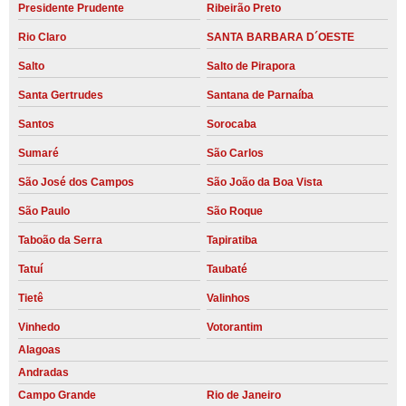
Presidente Prudente
Ribeirão Preto
Rio Claro
SANTA BARBARA D´OESTE
Salto
Salto de Pirapora
Santa Gertrudes
Santana de Parnaíba
Santos
Sorocaba
Sumaré
São Carlos
São José dos Campos
São João da Boa Vista
São Paulo
São Roque
Taboão da Serra
Tapiratiba
Tatuí
Taubaté
Tietê
Valinhos
Vinhedo
Votorantim
Alagoas
Andradas
Campo Grande
Rio de Janeiro