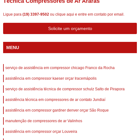
Técnica Compressores de Ar Araras
Ligue para
(19) 3397-9502
ou
clique aqui
e entre em contato por email.
Solicite um orçamento
MENU
serviço de assistência em compressor chicago Franco da Rocha
assistência em compressor kaeser orçar Iracemápolis
serviço de assistência técnica de compressor schulz Salto de Pirapora
assistência técnica em compressores de ar contato Jundiaí
assistência em compressor gardner denver orçar São Roque
manutenção de compressores de ar Valinhos
assistência em compressor orçar Louveira