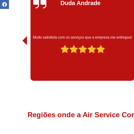
Ivoneide Silva
Muito satisfeita com o atendimento com essa empresa. Eles
entregou!
são muito profissionais no que fazem.
Regiões onde a Air Service Co