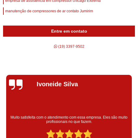
empresa de assistência em compressor chicago Extrema
manutenção de compressores de ar contato Jumirim
Entre em contato
(19) 3397-9502
Silvana Alves
Super satisfeita com o serviço prestado, atendimento muito bom
to
colaoradores educado e transparente, destaque para o colabora
Claudinei excelente profissional!