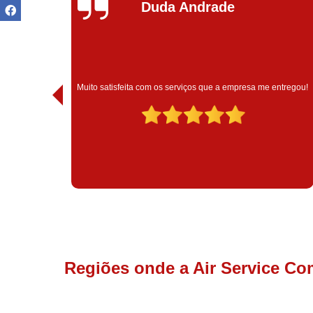
Duda Andrade
Muito satisfeita com os serviços que a empresa me entregou!
Regiões onde a Air Service Co