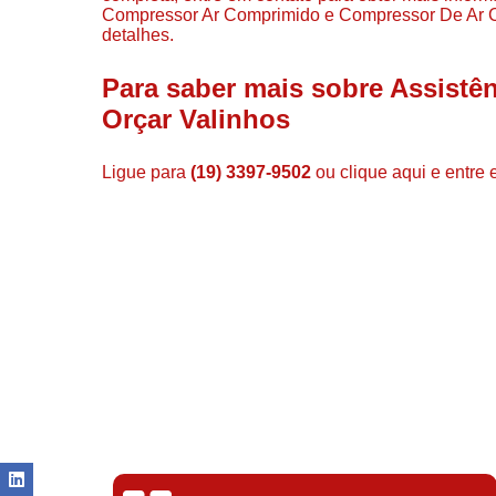
Compressor Ar Comprimido e Compressor De Ar Co
detalhes.
Para saber mais sobre Assistê
Orçar Valinhos
Ligue para
(19) 3397-9502
ou
clique aqui
e entre 