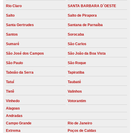
Rio Claro
SANTA BARBARA D´OESTE
Salto
Salto de Pirapora
Santa Gertrudes
Santana de Parnaíba
Santos
Sorocaba
Sumaré
São Carlos
São José dos Campos
São João da Boa Vista
São Paulo
São Roque
Taboão da Serra
Tapiratiba
Tatuí
Taubaté
Tietê
Valinhos
Vinhedo
Votorantim
Alagoas
Andradas
Campo Grande
Rio de Janeiro
Extrema
Poços de Caldas