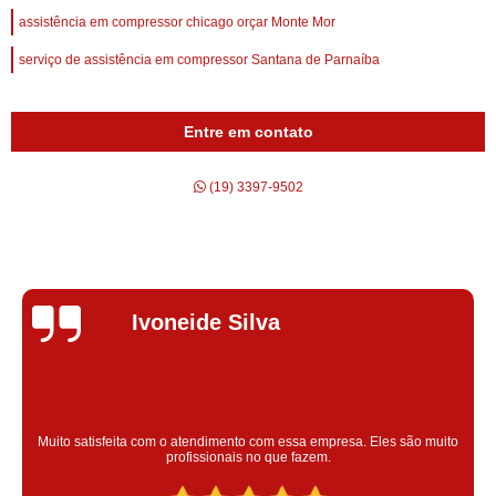
assistência em compressor chicago orçar Monte Mor
serviço de assistência em compressor Santana de Parnaíba
Entre em contato
(19) 3397-9502
Silvana Alves
Super satisfeita com o serviço prestado, atendimento muito bom!
colaoradores educado e transparente, destaque para o colaborador
Claudinei excelente profissional!