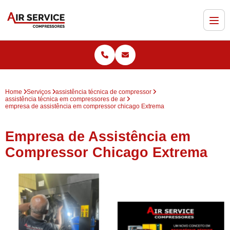
Home
Serviços
assistência técnica de compressor
assistência técnica em compressores de ar
empresa de assistência em compressor chicago Extrema
Empresa de Assistência em
Compressor Chicago Extrema