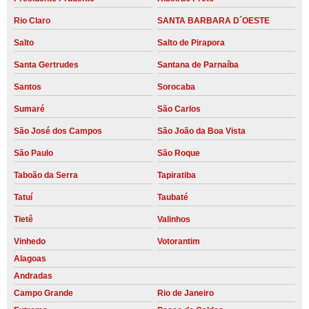
Rio Claro
SANTA BARBARA D´OESTE
Salto
Salto de Pirapora
Santa Gertrudes
Santana de Parnaíba
Santos
Sorocaba
Sumaré
São Carlos
São José dos Campos
São João da Boa Vista
São Paulo
São Roque
Taboão da Serra
Tapiratiba
Tatuí
Taubaté
Tietê
Valinhos
Vinhedo
Votorantim
Alagoas
Andradas
Campo Grande
Rio de Janeiro