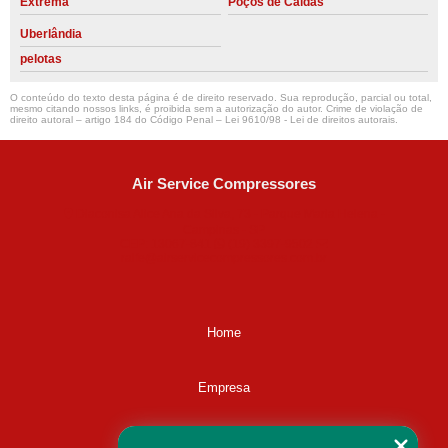
Extrema
Poços de Caldas
Uberlândia
pelotas
O conteúdo do texto desta página é de direito reservado. Sua reprodução, parcial ou total,
mesmo citando nossos links, é proibida sem a autorização do autor. Crime de violação de
direito autoral – artigo 184 do Código Penal –
Lei 9610/98 - Lei de direitos autorais
.
Air Service Compressores
Diaconisa Alice Ana da Silva, 73 - Parque Maria Helena -
Campinas - SP
CEP: 13067-841
(19) 3397-9502
ralfe@airservicecompressores.com.br
Home
Empresa
Missão