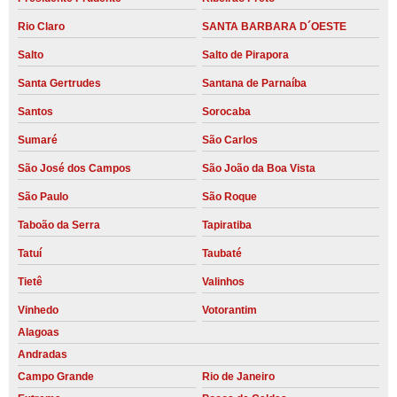
Rio Claro
SANTA BARBARA D´OESTE
Salto
Salto de Pirapora
Santa Gertrudes
Santana de Parnaíba
Santos
Sorocaba
Sumaré
São Carlos
São José dos Campos
São João da Boa Vista
São Paulo
São Roque
Taboão da Serra
Tapiratiba
Tatuí
Taubaté
Tietê
Valinhos
Vinhedo
Votorantim
Alagoas
Andradas
Campo Grande
Rio de Janeiro