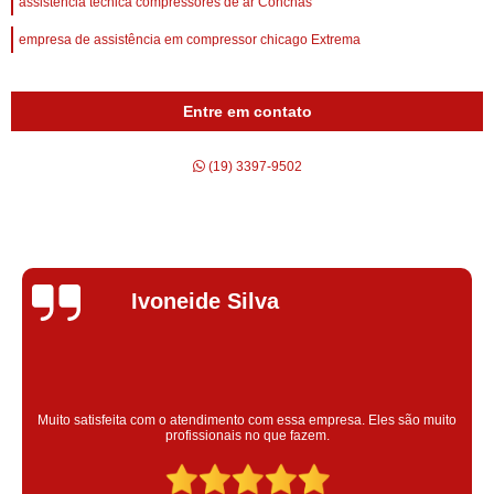
assistência técnica compressores de ar Conchas
empresa de assistência em compressor chicago Extrema
Entre em contato
(19) 3397-9502
Silvana Alves
Super satisfeita com o serviço prestado, atendimento muito bom!
colaoradores educado e transparente, destaque para o colaborador
Claudinei excelente profissional!