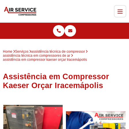
Home
Serviços
assistência técnica de compressor
assistência técnica em compressores de ar
assistência em compressor kaeser orçar Iracemápolis
Assistência em Compressor
Kaeser Orçar Iracemápolis