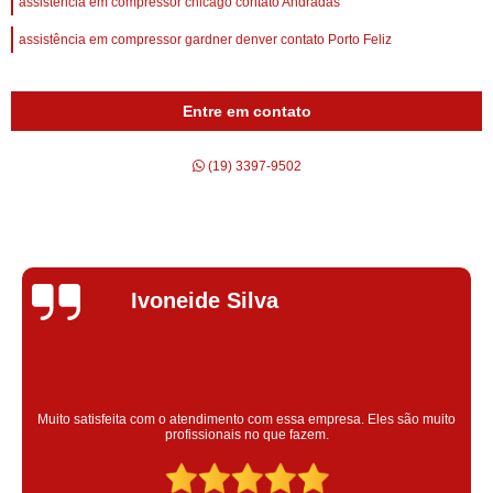
assistência em compressor chicago contato Andradas
assistência em compressor gardner denver contato Porto Feliz
Entre em contato
(19) 3397-9502
Silvana Alves
Super satisfeita com o serviço prestado, atendimento muito bom!
colaoradores educado e transparente, destaque para o colaborador
Claudinei excelente profissional!