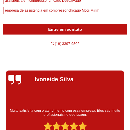
assistência em compressor chicago Descalvado
empresa de assistência em compressor chicago Mogi Mirim
Entre em contato
(19) 3397-9502
Silvana Alves
Super satisfeita com o serviço prestado, atendimento muito bom!
colaoradores educado e transparente, destaque para o colaborador
Claudinei excelente profissional!