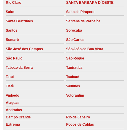
Rio Claro
SANTA BARBARA D´OESTE
Salto
Salto de Pirapora
Santa Gertrudes
Santana de Parnaíba
Santos
Sorocaba
Sumaré
São Carlos
São José dos Campos
São João da Boa Vista
São Paulo
São Roque
Taboão da Serra
Tapiratiba
Tatuí
Taubaté
Tietê
Valinhos
Vinhedo
Votorantim
Alagoas
Andradas
Campo Grande
Rio de Janeiro
Extrema
Poços de Caldas