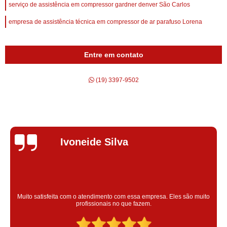
serviço de assistência em compressor gardner denver São Carlos
empresa de assistência técnica em compressor de ar parafuso Lorena
Entre em contato
(19) 3397-9502
Silvana Alves
Super satisfeita com o serviço prestado, atendimento muito bom!
colaoradores educado e transparente, destaque para o colaborador
Claudinei excelente profissional!