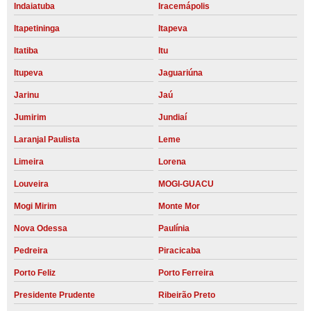
Indaiatuba
Iracemápolis
Itapetininga
Itapeva
Itatiba
Itu
Itupeva
Jaguariúna
Jarinu
Jaú
Jumirim
Jundiaí
Laranjal Paulista
Leme
Limeira
Lorena
Louveira
MOGI-GUACU
Mogi Mirim
Monte Mor
Nova Odessa
Paulínia
Pedreira
Piracicaba
Porto Feliz
Porto Ferreira
Presidente Prudente
Ribeirão Preto