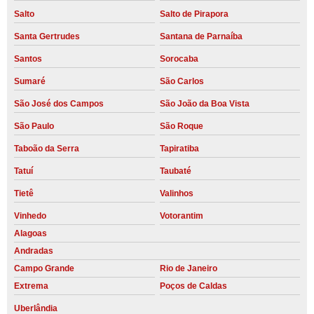
Salto
Salto de Pirapora
Santa Gertrudes
Santana de Parnaíba
Santos
Sorocaba
Sumaré
São Carlos
São José dos Campos
São João da Boa Vista
São Paulo
São Roque
Taboão da Serra
Tapiratiba
Tatuí
Taubaté
Tietê
Valinhos
Vinhedo
Votorantim
Alagoas
Andradas
Campo Grande
Rio de Janeiro
Extrema
Poços de Caldas
Uberlândia