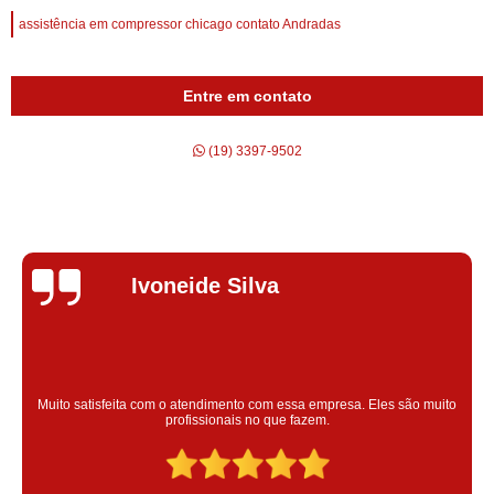
assistência em compressor chicago contato Andradas
Entre em contato
(19) 3397-9502
Silvana Alves
Super satisfeita com o serviço prestado, atendimento muito bom!
colaoradores educado e transparente, destaque para o colaborador
Claudinei excelente profissional!