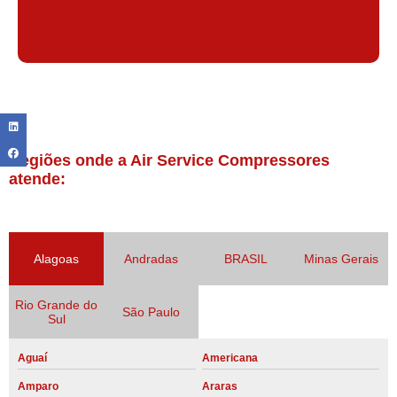
Regiões onde a Air Service Compressores
atende:
Alagoas
Andradas
BRASIL
Minas Gerais
Rio Grande do
São Paulo
Sul
Aguaí
Americana
Amparo
Araras