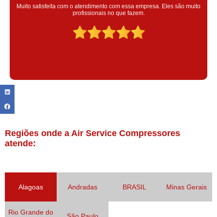
Super satisfeita com o serviço prestado, atendimento muito bom!
colaoradores educado e transparente, destaque para o colaborador
Claudinei excelente profissional!
Regiões onde a Air Service Compressores
atende:
Alagoas
Andradas
BRASIL
Minas Gerais
Rio Grande do
São Paulo