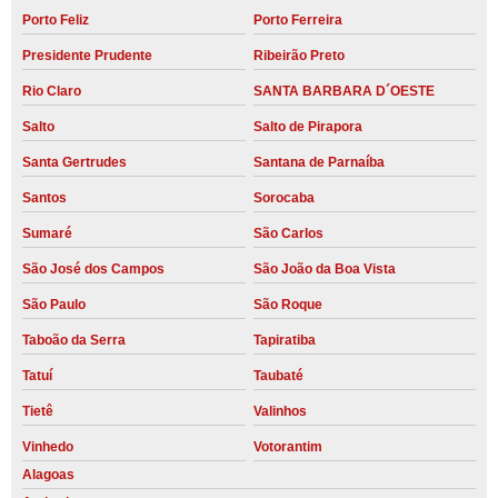
Porto Feliz
Porto Ferreira
Presidente Prudente
Ribeirão Preto
Rio Claro
SANTA BARBARA D´OESTE
Salto
Salto de Pirapora
Santa Gertrudes
Santana de Parnaíba
Santos
Sorocaba
Sumaré
São Carlos
São José dos Campos
São João da Boa Vista
São Paulo
São Roque
Taboão da Serra
Tapiratiba
Tatuí
Taubaté
Tietê
Valinhos
Vinhedo
Votorantim
Alagoas