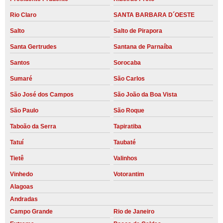
Rio Claro
SANTA BARBARA D´OESTE
Salto
Salto de Pirapora
Santa Gertrudes
Santana de Parnaíba
Santos
Sorocaba
Sumaré
São Carlos
São José dos Campos
São João da Boa Vista
São Paulo
São Roque
Taboão da Serra
Tapiratiba
Tatuí
Taubaté
Tietê
Valinhos
Vinhedo
Votorantim
Alagoas
Andradas
Campo Grande
Rio de Janeiro