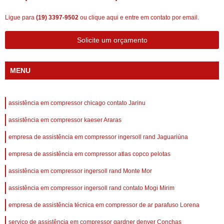
Ligue para
(19) 3397-9502
ou
clique aqui
e entre em contato por email.
Solicite um orçamento
MENU
assistência em compressor chicago contato Jarinu
assistência em compressor kaeser Araras
empresa de assistência em compressor ingersoll rand Jaguariúna
empresa de assistência em compressor atlas copco pelotas
assistência em compressor ingersoll rand Monte Mor
assistência em compressor ingersoll rand contato Mogi Mirim
empresa de assistência técnica em compressor de ar parafuso Lorena
serviço de assistência em compressor gardner denver Conchas