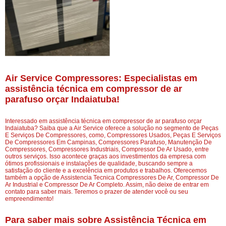
Air Service Compressores: Especialistas em
assistência técnica em compressor de ar
parafuso orçar Indaiatuba!
Interessado em assistência técnica em compressor de ar parafuso orçar
Indaiatuba? Saiba que a Air Service oferece a solução no segmento de Peças
E Serviços De Compressores, como, Compressores Usados, Peças E Serviços
De Compressores Em Campinas, Compressores Parafuso, Manutenção De
Compressores, Compressores Industriais, Compressor De Ar Usado, entre
outros serviços. Isso acontece graças aos investimentos da empresa com
ótimos profissionais e instalações de qualidade, buscando sempre a
satisfação do cliente e a excelência em produtos e trabalhos. Oferecemos
também a opção de Assistencia Tecnica Compressores De Ar, Compressor De
Ar Industrial e Compressor De Ar Completo. Assim, não deixe de entrar em
contato para saber mais. Teremos o prazer de atender você ou seu
empreendimento!
Para saber mais sobre Assistência Técnica em