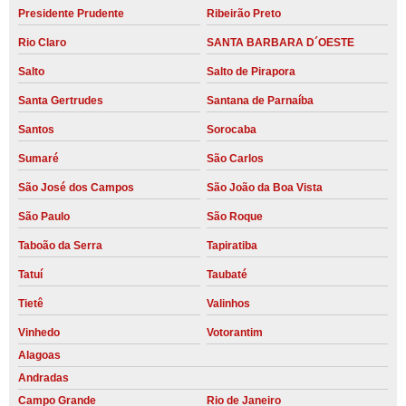
Presidente Prudente
Ribeirão Preto
Rio Claro
SANTA BARBARA D´OESTE
Salto
Salto de Pirapora
Santa Gertrudes
Santana de Parnaíba
Santos
Sorocaba
Sumaré
São Carlos
São José dos Campos
São João da Boa Vista
São Paulo
São Roque
Taboão da Serra
Tapiratiba
Tatuí
Taubaté
Tietê
Valinhos
Vinhedo
Votorantim
Alagoas
Andradas
Campo Grande
Rio de Janeiro