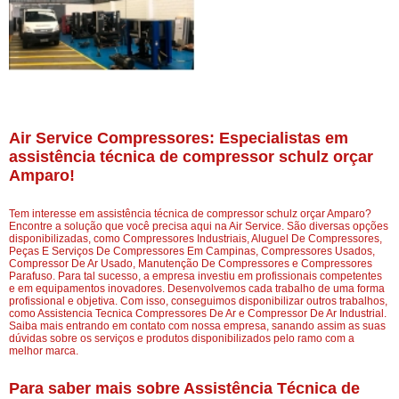
Air Service Compressores: Especialistas em
assistência técnica de compressor schulz orçar
Amparo!
Tem interesse em assistência técnica de compressor schulz orçar Amparo?
Encontre a solução que você precisa aqui na Air Service. São diversas opções
disponibilizadas, como Compressores Industriais, Aluguel De Compressores,
Peças E Serviços De Compressores Em Campinas, Compressores Usados,
Compressor De Ar Usado, Manutenção De Compressores e Compressores
Parafuso. Para tal sucesso, a empresa investiu em profissionais competentes
e em equipamentos inovadores. Desenvolvemos cada trabalho de uma forma
profissional e objetiva. Com isso, conseguimos disponibilizar outros trabalhos,
como Assistencia Tecnica Compressores De Ar e Compressor De Ar Industrial.
Saiba mais entrando em contato com nossa empresa, sanando assim as suas
dúvidas sobre os serviços e produtos disponibilizados pelo ramo com a
melhor marca.
Para saber mais sobre Assistência Técnica de