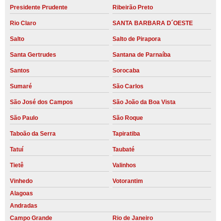
Presidente Prudente
Ribeirão Preto
Rio Claro
SANTA BARBARA D´OESTE
Salto
Salto de Pirapora
Santa Gertrudes
Santana de Parnaíba
Santos
Sorocaba
Sumaré
São Carlos
São José dos Campos
São João da Boa Vista
São Paulo
São Roque
Taboão da Serra
Tapiratiba
Tatuí
Taubaté
Tietê
Valinhos
Vinhedo
Votorantim
Alagoas
Andradas
Campo Grande
Rio de Janeiro