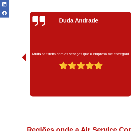
Ivoneide Silva
Muito satisfeita com o atendimento com essa empresa. Eles
ntregou!
são muito profissionais no que fazem.
Regiões onde a Air Service Co