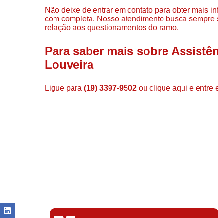
Não deixe de entrar em contato para obter mais i
com completa. Nosso atendimento busca sempre s
relação aos questionamentos do ramo.
Para saber mais sobre Assistê
Louveira
Ligue para
(19) 3397-9502
ou
clique aqui
e entre 