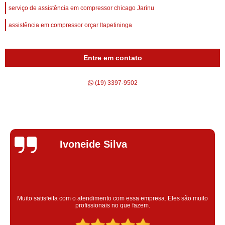
serviço de assistência em compressor chicago Jarinu
assistência em compressor orçar Itapetininga
Entre em contato
(19) 3397-9502
Silvana Alves
Super satisfeita com o serviço prestado, atendimento muito bom!
colaoradores educado e transparente, destaque para o colaborador
Claudinei excelente profissional!