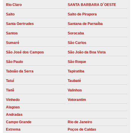
Rio Claro
SANTA BARBARA D´OESTE
Salto
Salto de Pirapora
Santa Gertrudes
Santana de Parnaíba
Santos
Sorocaba
Sumaré
São Carlos
São José dos Campos
São João da Boa Vista
São Paulo
São Roque
Taboão da Serra
Tapiratiba
Tatuí
Taubaté
Tietê
Valinhos
Vinhedo
Votorantim
Alagoas
Andradas
Campo Grande
Rio de Janeiro
Extrema
Poços de Caldas