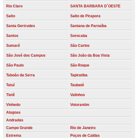
Rio Claro
SANTA BARBARA D´OESTE
Salto
Salto de Pirapora
Santa Gertrudes
Santana de Parnaíba
Santos
Sorocaba
Sumaré
São Carlos
São José dos Campos
São João da Boa Vista
São Paulo
São Roque
Taboão da Serra
Tapiratiba
Tatuí
Taubaté
Tietê
Valinhos
Vinhedo
Votorantim
Alagoas
Andradas
Campo Grande
Rio de Janeiro
Extrema
Poços de Caldas