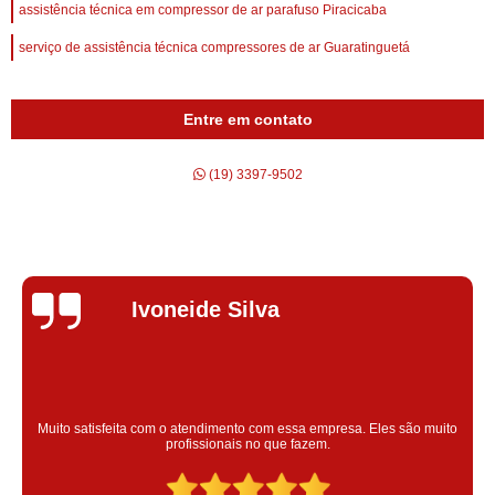
assistência técnica em compressor de ar parafuso Piracicaba
serviço de assistência técnica compressores de ar Guaratinguetá
Entre em contato
(19) 3397-9502
Silvana Alves
Super satisfeita com o serviço prestado, atendimento muito bom!
colaoradores educado e transparente, destaque para o colaborador
Claudinei excelente profissional!