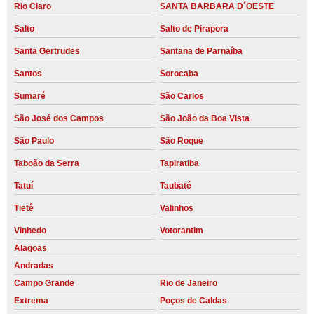
Rio Claro
SANTA BARBARA D´OESTE
Salto
Salto de Pirapora
Santa Gertrudes
Santana de Parnaíba
Santos
Sorocaba
Sumaré
São Carlos
São José dos Campos
São João da Boa Vista
São Paulo
São Roque
Taboão da Serra
Tapiratiba
Tatuí
Taubaté
Tietê
Valinhos
Vinhedo
Votorantim
Alagoas
Andradas
Campo Grande
Rio de Janeiro
Extrema
Poços de Caldas