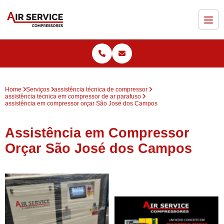
Home
Serviços
assistência técnica de compressor
assistência técnica em compressor de ar parafuso
assistência em compressor orçar São José dos Campos
Assistência em Compressor
Orçar São José dos Campos