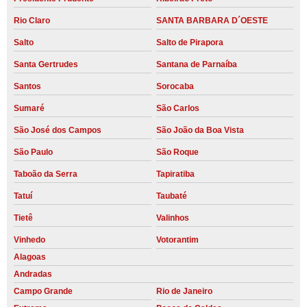
Rio Claro
SANTA BARBARA D´OESTE
Salto
Salto de Pirapora
Santa Gertrudes
Santana de Parnaíba
Santos
Sorocaba
Sumaré
São Carlos
São José dos Campos
São João da Boa Vista
São Paulo
São Roque
Taboão da Serra
Tapiratiba
Tatuí
Taubaté
Tietê
Valinhos
Vinhedo
Votorantim
Alagoas
Andradas
Campo Grande
Rio de Janeiro