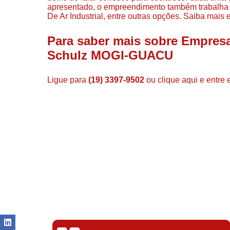
apresentado, o empreendimento também trabalha
De Ar Industrial, entre outras opções. Saiba mais 
Para saber mais sobre Empres
Schulz MOGI-GUACU
Ligue para
(19) 3397-9502
ou
clique aqui
e entre 